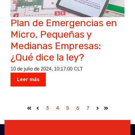
Plan de Emergencias en
Micro, Pequeñas y
Medianas Empresas:
¿Qué dice la ley?
10 de julio de 2024, 10:17:00 CLT
Leer más
3
4
5
6
7
Primera
Anterior
Siguiente
Última