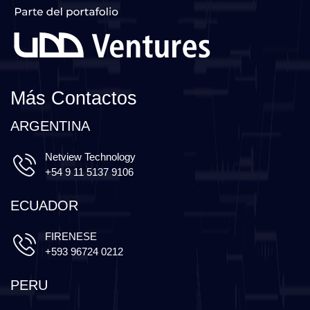
Más Contactos
ARGENTINA
Netview Technology
+54 9 11 5137 9106
ECUADOR
FIRENESE
+593 96724 0212
PERU