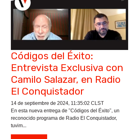
Códigos del Éxito:
Entrevista Exclusiva con
Camilo Salazar, en Radio
El Conquistador
14 de septiembre de 2024, 11:35:02 CLST
En esta nueva entrega de "Códigos del Éxito", un
reconocido programa de Radio El Conquistador,
tuvim...