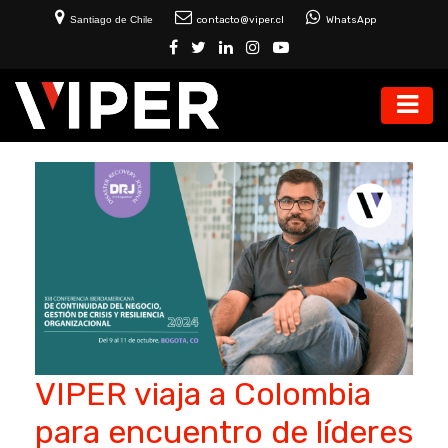
Santiago de Chile
contacto@viper.cl
WhatsApp
VIPER viaja a Colombia
para encuentro de líderes