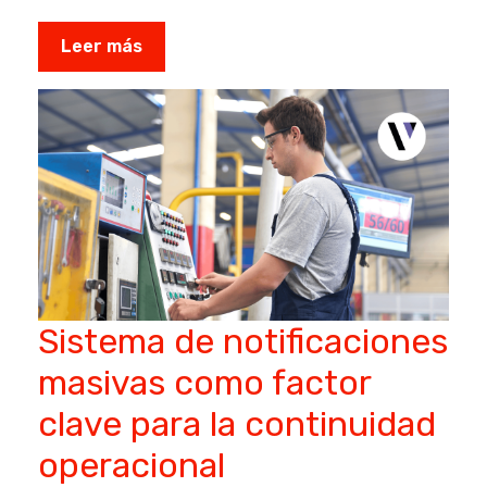
Leer más
Sistema de notificaciones
masivas como factor
clave para la continuidad
operacional