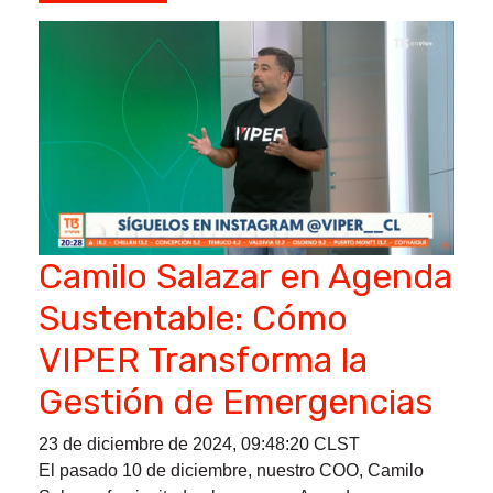
Camilo Salazar en Agenda
Sustentable: Cómo
VIPER Transforma la
Gestión de Emergencias
23 de diciembre de 2024, 09:48:20 CLST
El pasado 10 de diciembre, nuestro COO, Camilo