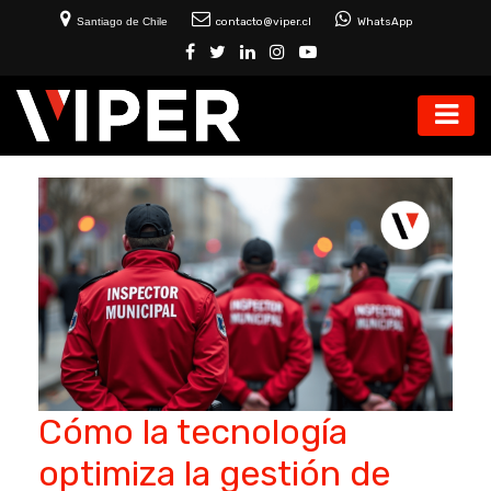
Santiago de Chile
contacto@viper.cl
WhatsApp
Cómo la tecnología
optimiza la gestión de