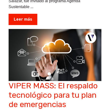
Salazar, fue invitado al programa Agenda
Sustentable ...
Leer más
VIPER MASS: El respaldo
tecnológico para tu plan
de emergencias