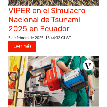
VIPER en el Simulacro
Nacional de Tsunami
2025 en Ecuador
5 de febrero de 2025, 16:44:32 CLST
Leer más