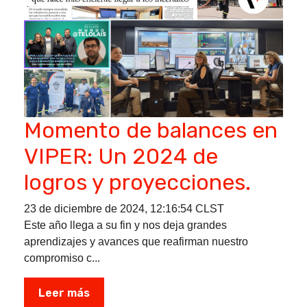
Momento de balances en
VIPER: Un 2024 de
logros y proyecciones.
23 de diciembre de 2024, 12:16:54 CLST
Este año llega a su fin y nos deja grandes
aprendizajes y avances que reafirman nuestro
compromiso c...
Leer más