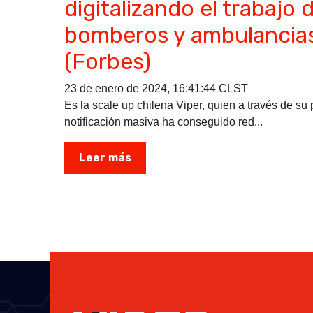
digitalizando el trabajo 
bomberos y ambulancia
(Forbes)
23 de enero de 2024, 16:41:44 CLST
Es la scale up chilena Viper, quien a través de s
notificación masiva ha conseguido red...
Leer más