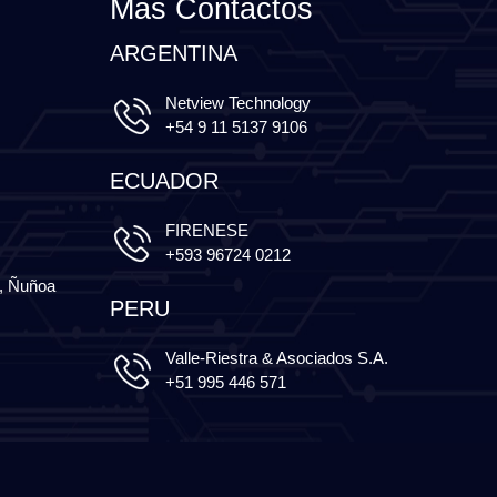
Más Contactos
ARGENTINA
Netview Technology
+54 9 11 5137 9106
ECUADOR
FIRENESE
+593 96724 0212
3, Ñuñoa
PERU
Valle-Riestra & Asociados S.A.
+51 995 446 571