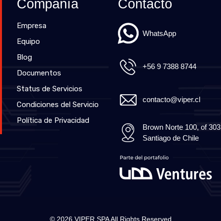
Compañía
Contacto
Empresa
WhatsApp
Equipo
Blog
+56 9 7388 8744
Documentos
Status de Servicios
contacto@viper.cl
Condiciones del Servicio
Política de Privacidad
Brown Norte 100, of 30
Santiago de Chile
© 2026 VIPER SPA All Rights Reserved