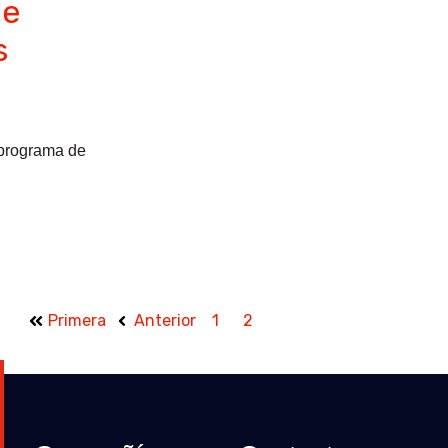
de
s
u programa de
Primera
Anterior
1
2