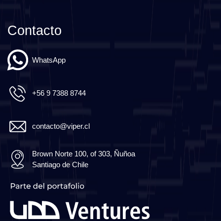
Contacto
WhatsApp
+56 9 7388 8744
contacto@viper.cl
Brown Norte 100, of 303, Ñuñoa
Santiago de Chile