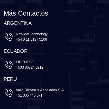
Más Contactos
ARGENTINA
Netview Technology
+54 9 11 5137 9106
ECUADOR
FIRENESE
+593 96724 0212
PERU
Valle-Riestra & Asociados S.A.
+51 995 446 571