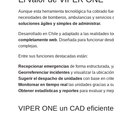
Aunque esta herramienta tecnológica ha cobrado fue
necesidades de bomberos, ambulancias y servicios d
soluciones ágiles y simples de administrar.
Desarrollado en Chile y adaptado a las realidades lo
completamente web
. Diseñada para funcionar desde
complejas.
Entre sus funciones destacadas están:
Recepcionar emergencias
de forma estructurada, y
Georreferenciar incidentes
y visualizar la ubicació
Sugerir el despacho de unidades
con base en crite
Monitorear en tiempo real
las unidades gracias a s
Obtener
estadísticas y reportes
para evaluar y mejo
VIPER ONE un CAD eficiente 