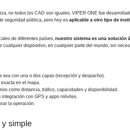
rza, no todos los CAD son iguales, VIPER ONE fue desarrollado
e seguridad pública, pero hoy es
aplicable a otro tipo de ins
cales de diferentes países,
nuestro sistema es una solución ág
 cualquier dispositivo, en cualquier parte del mundo, sin nece
a sea con una o dos capas (recepción y despacho).
n exacta en el mapa.
rios como distancia, tráfico, capacidades y disponibilidad.
u integración con GPS y apps móviles.
rar la operación.
y simple