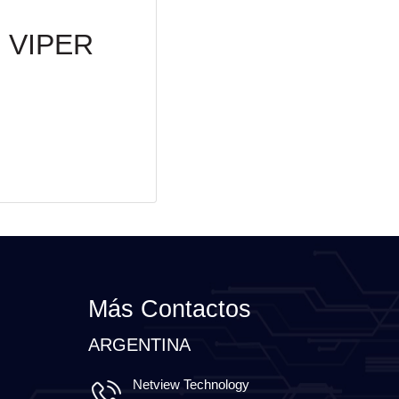
e VIPER
Más Contactos
ARGENTINA
Netview Technology