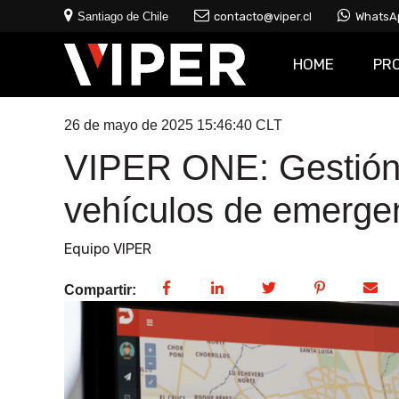
Santiago de Chile
contacto@viper.cl
WhatsA
HOME
PR
26 de mayo de 2025 15:46:40 CLT
VIPER ONE: Gestión e
vehículos de emerge
Equipo VIPER
Compartir: