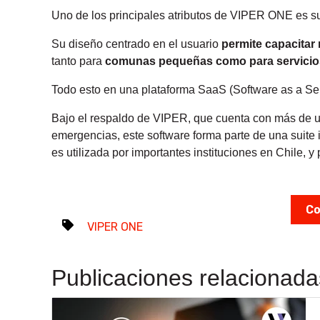
Uno de los principales atributos de VIPER ONE es su
Su diseño centrado en el usuario
permite capacita
tanto para
comunas pequeñas como para servicios
Todo esto en una plataforma SaaS (Software as a Serv
Bajo el respaldo de VIPER, que cuenta con más de un
emergencias, este software forma parte de una suite 
es utilizada por importantes instituciones en Chile, y
Co
VIPER ONE
Publicaciones relacionada