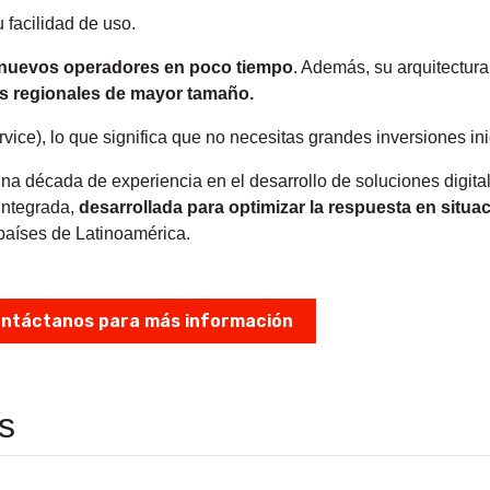
 facilidad de uso.
r nuevos operadores en poco tiempo
. Además, su arquitectura
 regionales de mayor tamaño.
ice), lo que significa que no necesitas grandes inversiones ini
a década de experiencia en el desarrollo de soluciones digital
integrada,
desarrollada para optimizar la respuesta en situac
 países de Latinoamérica.
ntáctanos para más información
s