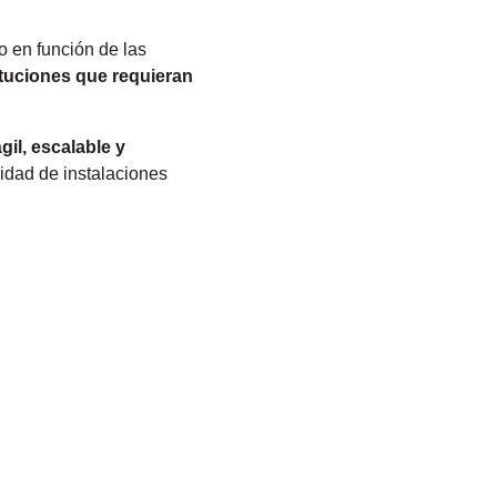
 en función de las
tituciones que requieran
il, escalable y
sidad de instalaciones