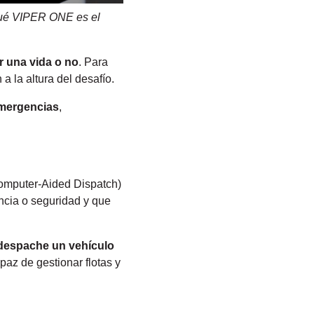
 qué VIPER ONE es el
r una vida o no
. Para
 la altura del desafío.
emergencias
,
Computer-Aided Dispatch)
encia o seguridad y que
 despache un vehículo
apaz de gestionar flotas y