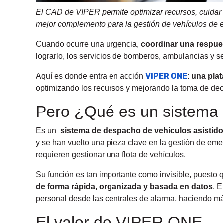
El CAD de VIPER permite optimizar recursos, cuidar
mejor complemento para la gestión de vehículos de
Cuando ocurre una urgencia,
coordinar una respues
lograrlo, los servicios de bomberos, ambulancias y s
VIPER ONE
Aquí es donde entra en acción
:
una pla
optimizando los recursos y mejorando la toma de dec
Pero ¿Qué es un sistem
Es un
sistema de despacho de vehículos asistid
y se han vuelto una pieza clave en la gestión de eme
requieren gestionar una flota de vehículos.
Su función es tan importante como invisible, puesto
de forma rápida, organizada y basada en datos
. E
personal desde las centrales de alarma, haciendo má
El valor de VIPER ONE