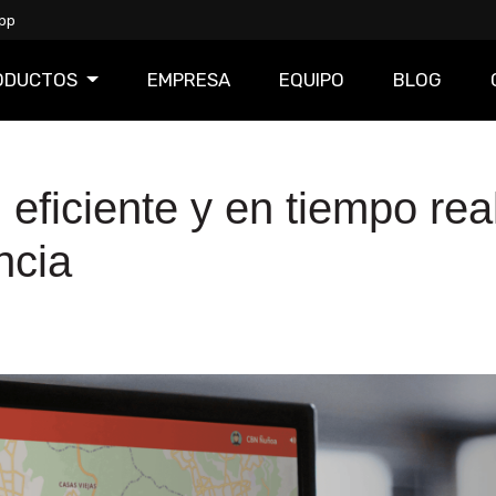
pp
ODUCTOS
EMPRESA
EQUIPO
BLOG
ficiente y en tiempo real
ncia