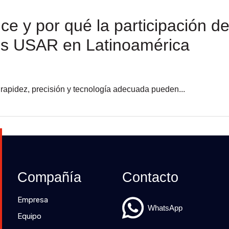
e y por qué la participación d
os USAR en Latinoamérica
 rapidez, precisión y tecnología adecuada pueden...
Compañía
Contacto
Empresa
WhatsApp
Equipo