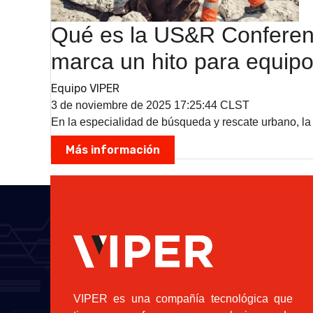
Qué es la US&R Conferenc
marca un hito para equip
Equipo VIPER
3 de noviembre de 2025 17:25:44 CLST
En la especialidad de búsqueda y rescate urbano, la
Más información
VIPER es una compañía tecnológica que