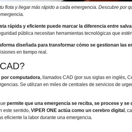
 tu flota y llegar más rápido a cada emergencia. Descubre por
 emergencia.
ta rápida y eficiente puede marcar la diferencia entre salva
eguridad pública necesitan herramientas tecnológicas que estén a
taforma diseñada para transformar cómo se gestionan las 
isiones en tiempo real.
a CAD?
o por computadora
, llamados CAD (por sus siglas en inglés, 
rgencias. Se utilizan en miles de centrales de servicios de urg
 que
permite que una emergencia se reciba, se procese y se
n este sentido,
VIPER ONE actúa como un cerebro digital
, c
s eficiente la labor durante una emergencia.