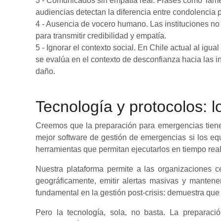
3 - Comunicados sin empatía real. Frases como 'lam
audiencias detectan la diferencia entre condolencia 
4 - Ausencia de vocero humano. Las instituciones no
para transmitir credibilidad y empatía.
5 - Ignorar el contexto social. En Chile actual al igu
se evalúa en el contexto de desconfianza hacia las i
daño.
Tecnología y protocolos: l
Creemos que la preparación para emergencias tiene 
mejor software de gestión de emergencias si los eq
herramientas que permitan ejecutarlos en tiempo real
Nuestra plataforma permite a las organizaciones ce
geográficamente, emitir alertas masivas y mantener
fundamental en la gestión post-crisis: demuestra que 
Pero la tecnología, sola, no basta. La preparació