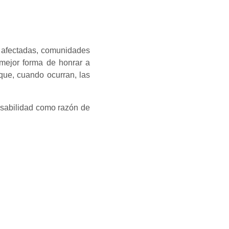
s afectadas, comunidades
mejor forma de honrar a
que, cuando ocurran, las
nsabilidad como razón de