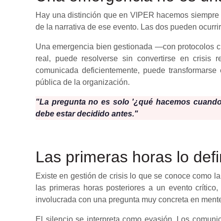
Hay una distinción que en VIPER hacemos siempre co
de la narrativa de ese evento. Las dos pueden ocurrir
Una emergencia bien gestionada —con protocolos cl
real, puede resolverse sin convertirse en crisis
comunicada deficientemente, puede transformarse 
pública de la organización.
"La pregunta no es solo '¿qué hacemos cuando 
debe estar decidido antes."
Las primeras horas lo def
Existe en gestión de crisis lo que se conoce como l
las primeras horas posteriores a un evento crítico
involucrada con una pregunta muy concreta en ment
El silencio se interpreta como evasión. Los comuni