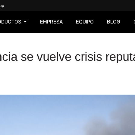
pp
ODUCTOS
EMPRESA
EQUIPO
BLOG
a se vuelve crisis reput