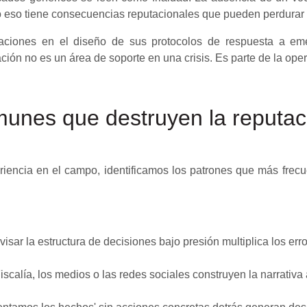
do eso tiene consecuencias reputacionales que pueden perdurar
ciones en el diseño de sus protocolos de respuesta a eme
ón no es un área de soporte en una crisis. Es parte de la oper
munes que destruyen la reputac
iencia en el campo, identificamos los patrones que más frec
visar la estructura de decisiones bajo presión multiplica los err
Fiscalía, los medios o las redes sociales construyen la narrativa