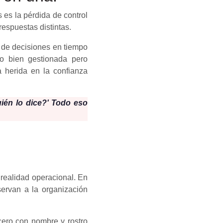
es la pérdida de control
respuestas distintas.
 de decisiones en tiempo
so bien gestionada pero
 herida en la confianza
ién lo dice?' Todo eso
 realidad operacional. En
servan a la organización
cero con nombre y rostro