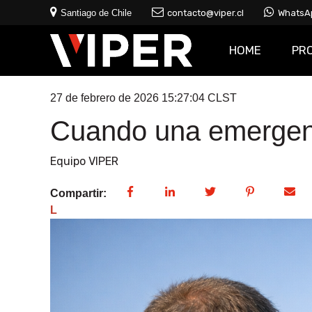
Santiago de Chile
contacto@viper.cl
WhatsA
HOME
PR
27 de febrero de 2026 15:27:04 CLST
Cuando una emergenci
Equipo VIPER
Compartir:
L