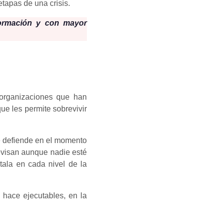
tapas de una crisis.
formación y con mayor
 organizaciones que han
ue les permite sobrevivir
se defiende en el momento
revisan aunque nadie esté
ala en cada nivel de la
 hace ejecutables, en la