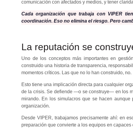
comunicación con afectados y medios, y tener clarida
Cada organización que trabaja con VIPER tie
coordinación. Eso no elimina el riesgo. Pero cam
La reputación se construy
Uno de los conceptos más importantes en gestión 
construido una historia de transparencia, responsabi
momentos críticos. Las que no lo han construido, no.
Esto tiene una implicación directa para cualquier or
de la crisis. Se defiende —o se construye— en los mi
mirando. En los simulacros que se hacen aunque p
organización.
Desde VIPER, trabajamos precisamente ahí: en esos 
preparación que convierte a los equipos en capaces