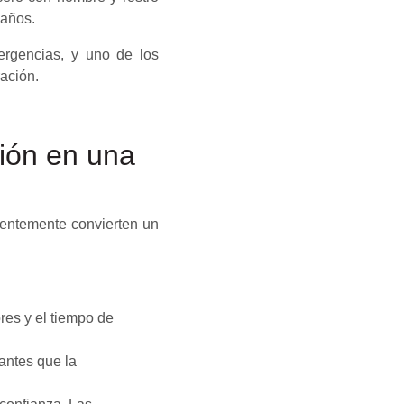
 años.
rgencias, y uno de los
ación.
ión en una
uentemente convierten un
ores y el tiempo de
 antes que la