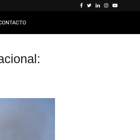
CONTACTO
acional: