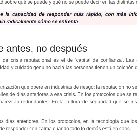
d sobre qué se puede y qué no se puede decir en las distintas e
ne la capacidad de responder más rápido, con más in
bia radicalmente cómo se enfrenta.
e antes, no después
de crisis reputacional es el de 'capital de confianza'. Las
lidad y cuidado genuino hacia las personas tienen un colchón q
ganización que opere en industrias de riesgo: la reputación no 
les de días anteriores a esa crisis. En los protocolos que se 
arezcan redundantes. En la cultura de seguridad que se inst
días anteriores. En los protocolos, en la tecnología que los
 de responder con calma cuando todo lo demás está en caos.