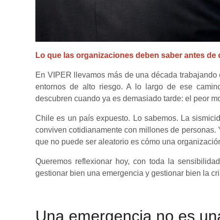
Lo que las organizaciones deben saber antes de 
En VIPER llevamos más de una década trabajando c
entornos de alto riesgo. A lo largo de ese cami
descubren cuando ya es demasiado tarde: el peor mome
Chile es un país expuesto. Lo sabemos. La sismicidad
conviven cotidianamente con millones de personas. 
que no puede ser aleatorio es cómo una organizaci
Queremos reflexionar hoy, con toda la sensibilida
gestionar bien una emergencia y gestionar bien la 
Una emergencia no es una 