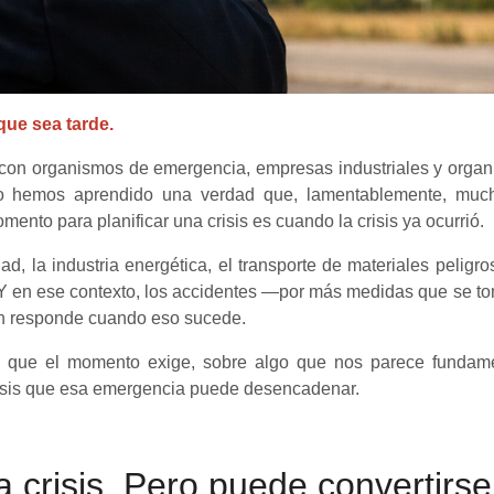
que sea tarde.
on organismos de emergencia, empresas industriales y organ
no hemos aprendido una verdad que, lamentablemente, much
nto para planificar una crisis es cuando la crisis ya ocurrió.
, la industria energética, el transporte de materiales peligro
Y en ese contexto, los accidentes —por más medidas que se t
ón responde cuando eso sucede.
d que el momento exige, sobre algo que nos parece fundamen
crisis que esa emergencia puede desencadenar.
crisis. Pero puede convertirse