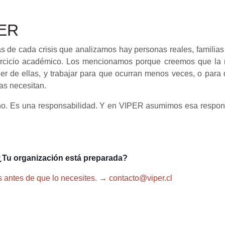
PER
ás de cada crisis que analizamos hay personas reales, familia
rcicio académico. Los mencionamos porque creemos que la 
er de ellas, y trabajar para que ocurran menos veces, o para 
as necesitan.
cho. Es una responsabilidad. Y en VIPER asumimos esa respo
¿Tu organización está preparada?
antes de que lo necesites. → contacto@viper.cl