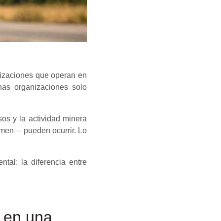
izaciones que operan en
as organizaciones solo
sos y la actividad minera
omen— pueden ocurrir. Lo
tal: la diferencia entre
 en una.