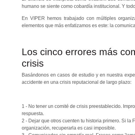
humano se siente como cobardía institucional. Y to
En VIPER hemos trabajado con múltiples organiza
elementos que más enfatizamos es este: la comunicaci
Los cinco errores más co
crisis
Basándonos en casos de estudio y en nuestra exper
accidente en una crisis reputacional de largo plazo:
1 - No tener un comité de crisis preestablecido. Impro
respuesta.
2 - Dejar que otros cuenten tu historia primero. Si la 
organización, recuperarla es casi imposible.