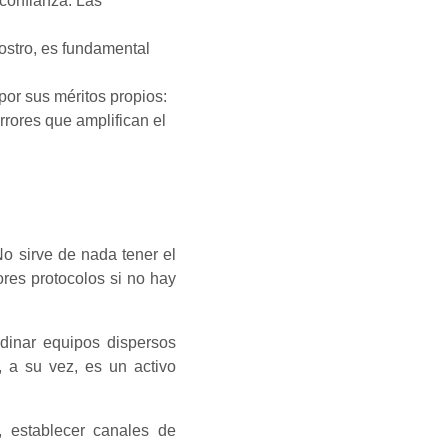
confianza. Las
ostro, es fundamental
 por sus méritos propios:
rrores que amplifican el
o sirve de nada tener el
res protocolos si no hay
rdinar equipos dispersos
, a su vez, es un activo
s, establecer canales de