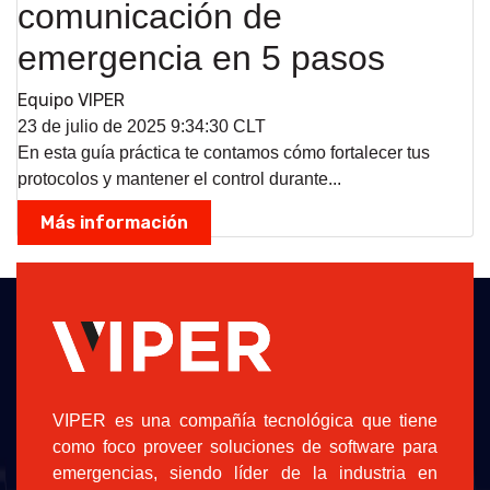
comunicación de
emergencia en 5 pasos
Equipo VIPER
23 de julio de 2025 9:34:30 CLT
En esta guía práctica te contamos cómo fortalecer tus
protocolos y mantener el control durante...
Más información
VIPER es una compañía tecnológica que tiene
como foco proveer soluciones de software para
emergencias, siendo líder de la industria en