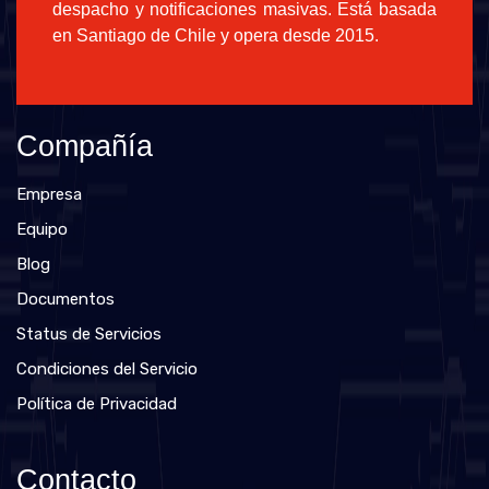
despacho y notificaciones masivas. Está basada
en Santiago de Chile y opera desde 2015.
Compañía
Empresa
Equipo
Blog
Documentos
Status de Servicios
Condiciones del Servicio
Política de Privacidad
Contacto