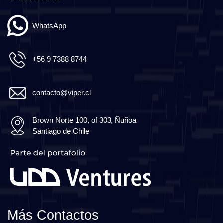
WhatsApp
+56 9 7388 8744
contacto@viper.cl
Brown Norte 100, of 303, Ñuñoa
Santiago de Chile
Más Contactos