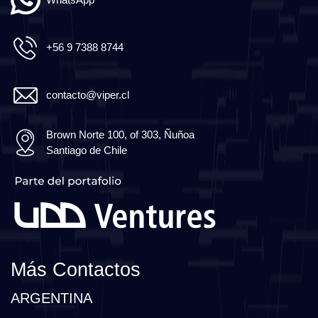
+56 9 7388 8744
contacto@viper.cl
Brown Norte 100, of 303, Ñuñoa
Santiago de Chile
Más Contactos
ARGENTINA