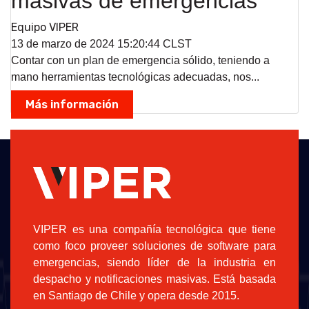
masivas de emergencias
Equipo VIPER
13 de marzo de 2024 15:20:44 CLST
Contar con un plan de emergencia sólido, teniendo a
mano herramientas tecnológicas adecuadas, nos...
Más información
VIPER es una compañía tecnológica que tiene
como foco proveer soluciones de software para
emergencias, siendo líder de la industria en
despacho y notificaciones masivas. Está basada
en Santiago de Chile y opera desde 2015.