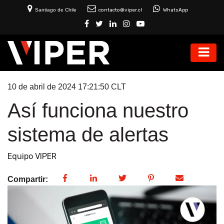
Santiago de Chile
contacto@viper.cl
WhatsApp
10 de abril de 2024 17:21:50 CLT
Así funciona nuestro
sistema de alertas
Equipo VIPER
Compartir: