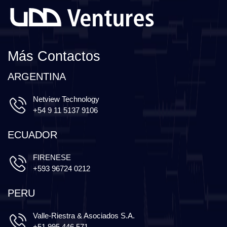
Más Contactos
ARGENTINA
Netview Technology
+54 9 11 5137 9106
ECUADOR
FIRENESE
+593 96724 0212
PERU
Valle-Riestra & Asociados S.A.
+51 995 446 571