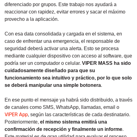
diferenciado por grupos. Este trabajo nos ayudará a
reaccionar con rapidez, evitar errores y sacar el máximo
provecho a la aplicación.
Con esa data consolidada y cargada en el sistema, en
caso de enfrentar una emergencia, el responsable de
seguridad deberá activar una alerta. Esto se procesa
mediante cualquier dispositivo con acceso al software, que
podría ser un computador o celular.
VIPER MASS ha sido
cuidadosamente diseñado para que su
funcionamiento sea intuitivo y práctico, por lo que solo
se deberá manipular una simple botonera
.
En ese punto el mensaje ya habrá sido distribuido, a través
de canales como SMS, WhatsApp, llamadas, email o
VIPER App
, según las características de cada destinatario.
Posteriormente,
el mismo sistema emitirá una
confirmación de recepción y finalmente un informe
.
Este material es de gran utilidad para evaluar el proceso